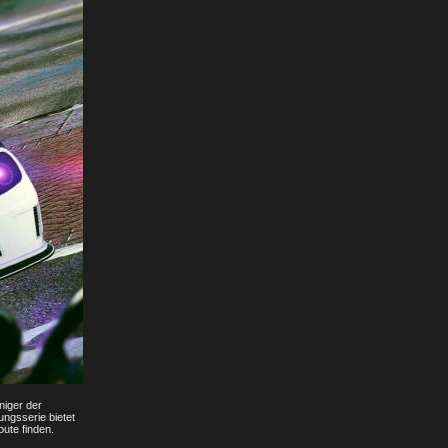
niger der
ngsserie bietet
oute finden.