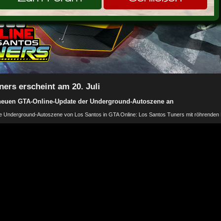
ers erscheint am 20. Juli
 neuen GTA-Online-Update der Underground-Autoszene an
die Underground-Autoszene von Los Santos in GTA Online: Los Santos Tuners mit röhrenden