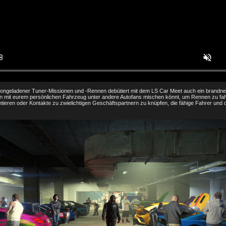
ongeladener Tuner-Missionen und -Rennen debütiert mit dem LS Car Meet auch ein brandneu
 mit eurem persönlichen Fahrzeug unter andere Autofans mischen könnt, um Rennen zu fah
tieren oder Kontakte zu zwielichtigen Geschäftspartnern zu knüpfen, die fähige Fahrer und