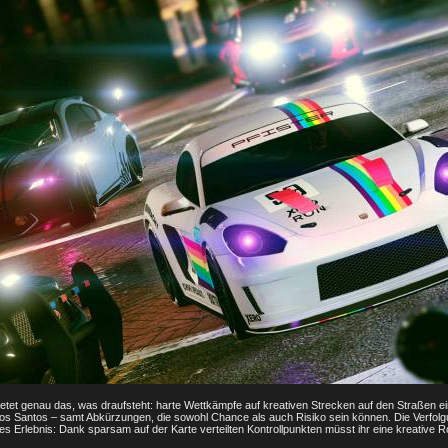
etet genau das, was draufsteht: harte Wettkämpfe auf kreativen Strecken auf den Straßen ei
Los Santos – samt Abkürzungen, die sowohl Chance als auch Risiko sein können. Die Verfolgu
es Erlebnis: Dank sparsam auf der Karte verteilten Kontrollpunkten müsst ihr eine kreative R