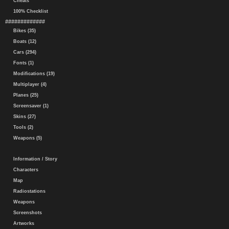
Cheats
100% Checklist
#############
Bikes (35)
Boats (12)
Cars (294)
Fonts (1)
Modifications (19)
Multiplayer (4)
Planes (25)
Screensaver (1)
Skins (27)
Tools (2)
Weapons (5)
Information / Story
Characters
Map
Radiostations
Weapons
Screenshots
Artworks