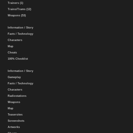
Trainers (1)
Trains/Trams (12)
Weapons (53)
Information / Story
Facts / Technology
Characters
Map
Cheats
100% Checklist
Information / Story
Gameplay
Facts / Technology
Characters
Radiostations
Weapons
Map
Teasersites
Screenshots
Artworks