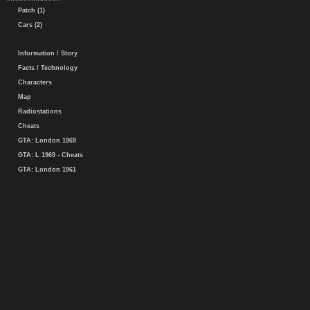
Patch (1)
Cars (2)
Information / Story
Facts / Technology
Characters
Map
Radiostations
Cheats
GTA: London 1969
GTA: L 1969 - Cheats
GTA: London 1961