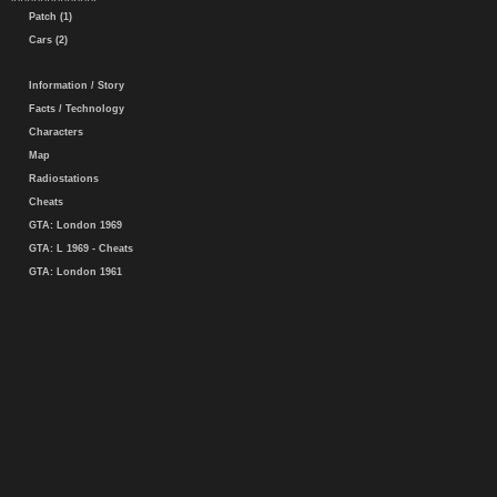
Patch (1)
Cars (2)
Information / Story
Facts / Technology
Characters
Map
Radiostations
Cheats
GTA: London 1969
GTA: L 1969 - Cheats
GTA: London 1961