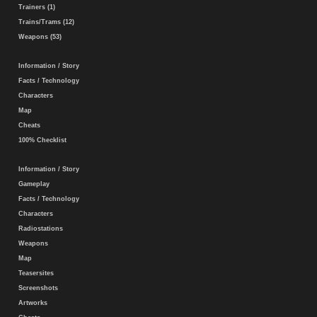
Trainers (1)
Trains/Trams (12)
Weapons (53)
Information / Story
Facts / Technology
Characters
Map
Cheats
100% Checklist
Information / Story
Gameplay
Facts / Technology
Characters
Radiostations
Weapons
Map
Teasersites
Screenshots
Artworks