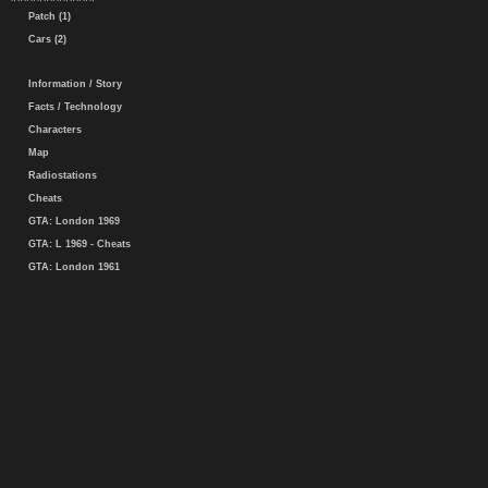
Patch (1)
Cars (2)
Information / Story
Facts / Technology
Characters
Map
Radiostations
Cheats
GTA: London 1969
GTA: L 1969 - Cheats
GTA: London 1961