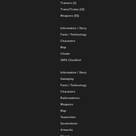
Trainers (1)
Trains/Trams (12)
Weapons (53)
Information / Story
Facts / Technology
Characters
Map
Cheats
100% Checklist
Information / Story
Gameplay
Facts / Technology
Characters
Radiostations
Weapons
Map
Teasersites
Screenshots
Artworks