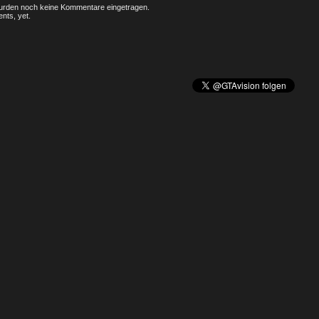
rden noch keine Kommentare eingetragen.
nts, yet.