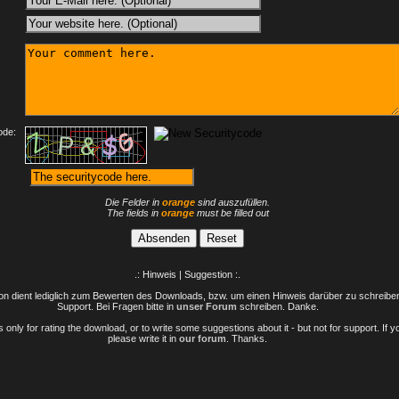
:
ode:
Die Felder in
orange
sind auszufüllen.
The fields in
orange
must be filled out
.: Hinweis | Suggestion :.
n dient lediglich zum Bewerten des Downloads, bzw. um einen Hinweis darüber zu schreiben 
Support. Bei Fragen bitte in
unser Forum
schreiben. Danke.
only for rating the download, or to write some suggestions about it - but not for support. If 
please write it in
our forum
. Thanks.