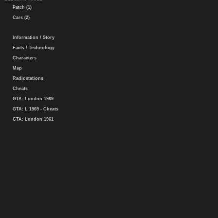
Patch (1)
Cars (2)
Information / Story
Facts / Technology
Characters
Map
Radiostations
Cheats
GTA: London 1969
GTA: L 1969 - Cheats
GTA: London 1961