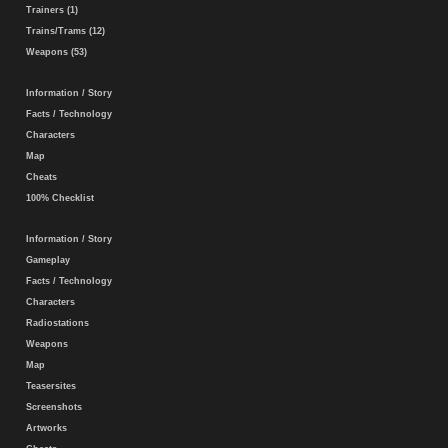
Trainers (1)
Trains/Trams (12)
Weapons (53)
Information / Story
Facts / Technology
Characters
Map
Cheats
100% Checklist
Information / Story
Gameplay
Facts / Technology
Characters
Radiostations
Weapons
Map
Teasersites
Screenshots
Artworks