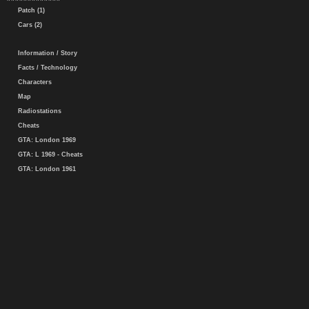
Patch (1)
Cars (2)
Information / Story
Facts / Technology
Characters
Map
Radiostations
Cheats
GTA: London 1969
GTA: L 1969 - Cheats
GTA: London 1961