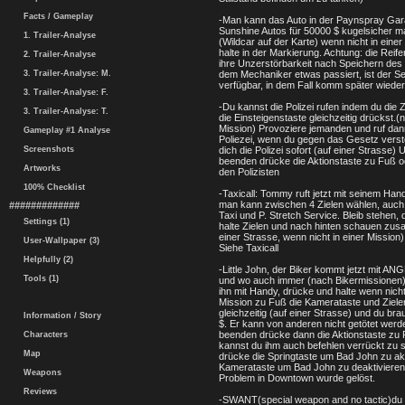
Facts / Gameplay
-Man kann das Auto in der Paynspray Ga
Sunshine Autos für 50000 $ kugelsicher 
1. Trailer-Analyse
(Wildcar auf der Karte) wenn nicht in einer
halte in der Markierung. Achtung: die Reife
2. Trailer-Analyse
ihre Unzerstörbarkeit nach Speichern des
3. Trailer-Analyse: M.
dem Mechaniker etwas passiert, ist der Se
verfügbar, in dem Fall komm später wieder
3. Trailer-Analyse: F.
-Du kannst die Polizei rufen indem du die Z
3. Trailer-Analyse: T.
die Einsteigenstaste gleichzeitig drückst.(n
Mission) Provoziere jemanden und ruf dan
Gameplay #1 Analyse
Poliezei, wenn du gegen das Gesetz verst
Screenshots
dich die Polizei sofort (auf einer Strasse)
beenden drücke die Aktionstaste zu Fuß o
Artworks
den Polizisten
100% Checklist
-Taxicall: Tommy ruft jetzt mit seinem Hand
man kann zwischen 4 Zielen wählen, auc
#############
Taxi und P. Stretch Service. Bleib stehen,
Settings (1)
halte Zielen und nach hinten schauen zu
einer Strasse, wenn nicht in einer Mission)
User-Wallpaper (3)
Siehe Taxicall
Helpfully (2)
-Little John, der Biker kommt jetzt mit AN
Tools (1)
und wo auch immer (nach Bikermissionen)
ihn mit Handy, drücke und halte wenn nicht
Mission zu Fuß die Kamerataste und Zie
gleichzeitig (auf einer Strasse) und du br
Information / Story
$. Er kann von anderen nicht getötet wer
beenden drücke dann die Aktionstaste zu 
Characters
kannst du ihm auch befehlen verrückt zu s
Map
drücke die Springtaste um Bad John zu akt
Kamerataste um Bad John zu deaktivieren
Weapons
Problem in Downtown wurde gelöst.
Reviews
-SWANT(special weapon and no tactic)du 