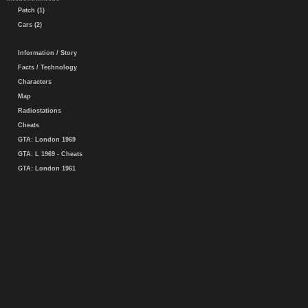
Patch (1)
Cars (2)
Information / Story
Facts / Technology
Characters
Map
Radiostations
Cheats
GTA: London 1969
GTA: L 1969 - Cheats
GTA: London 1961