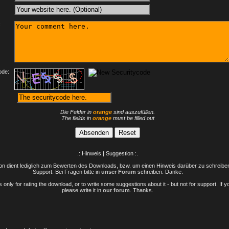
:
ode:
Die Felder in
orange
sind auszufüllen.
The fields in
orange
must be filled out
.: Hinweis | Suggestion :.
n dient lediglich zum Bewerten des Downloads, bzw. um einen Hinweis darüber zu schreiben 
Support. Bei Fragen bitte in
unser Forum
schreiben. Danke.
only for rating the download, or to write some suggestions about it - but not for support. If 
please write it in
our forum
. Thanks.