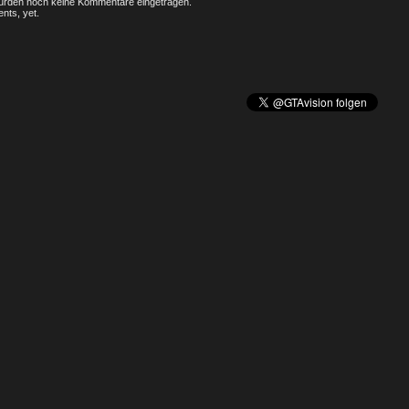
rden noch keine Kommentare eingetragen.
nts, yet.