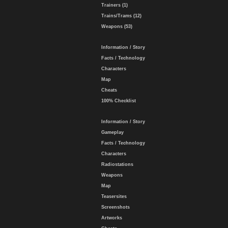
Trainers (1)
Trains/Trams (12)
Weapons (53)
Information / Story
Facts / Technology
Characters
Map
Cheats
100% Checklist
Information / Story
Gameplay
Facts / Technology
Characters
Radiostations
Weapons
Map
Teasersites
Screenshots
Artworks