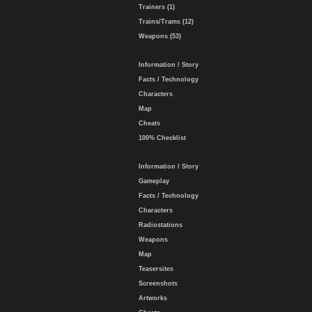
Trainers (1)
Trains/Trams (12)
Weapons (53)
Information / Story
Facts / Technology
Characters
Map
Cheats
100% Checklist
Information / Story
Gameplay
Facts / Technology
Characters
Radiostations
Weapons
Map
Teasersites
Screenshots
Artworks