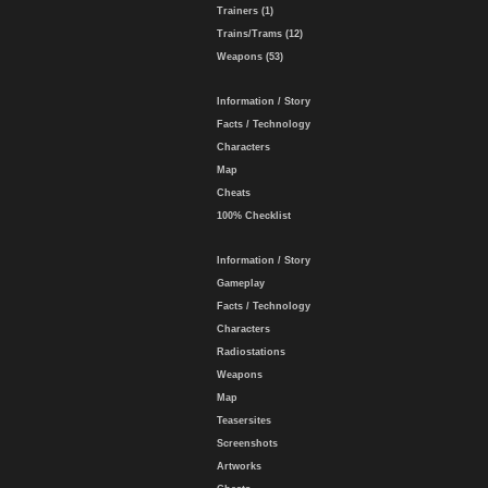
Trainers (1)
Trains/Trams (12)
Weapons (53)
Information / Story
Facts / Technology
Characters
Map
Cheats
100% Checklist
Information / Story
Gameplay
Facts / Technology
Characters
Radiostations
Weapons
Map
Teasersites
Screenshots
Artworks