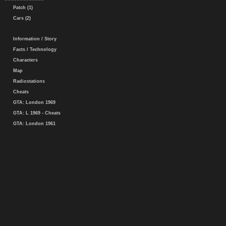
Patch (1)
Cars (2)
Information / Story
Facts / Technology
Characters
Map
Radiostations
Cheats
GTA: London 1969
GTA: L 1969 - Cheats
GTA: London 1961