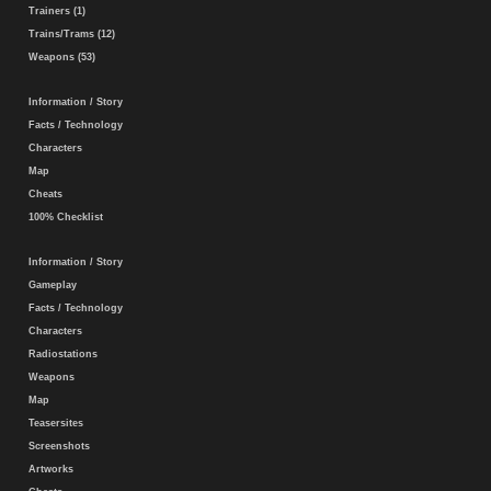
Trainers (1)
Trains/Trams (12)
Weapons (53)
Information / Story
Facts / Technology
Characters
Map
Cheats
100% Checklist
Information / Story
Gameplay
Facts / Technology
Characters
Radiostations
Weapons
Map
Teasersites
Screenshots
Artworks