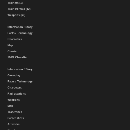
Trainers (1)
Trains/Trams (12)
Weapons (53)
Information / Story
Facts / Technology
Characters
Map
Cheats
100% Checklist
Information / Story
Gameplay
Facts / Technology
Characters
Radiostations
Weapons
Map
Teasersites
Screenshots
Artworks