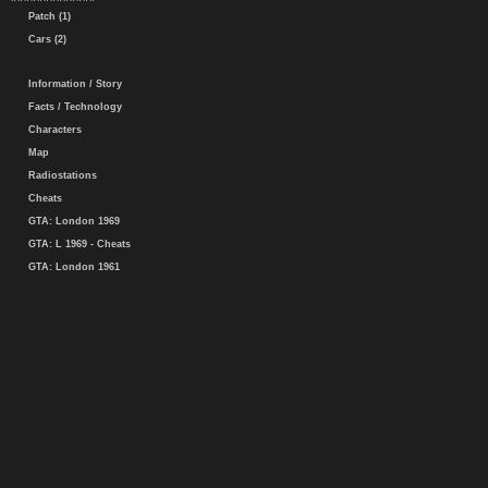
Patch (1)
Cars (2)
Information / Story
Facts / Technology
Characters
Map
Radiostations
Cheats
GTA: London 1969
GTA: L 1969 - Cheats
GTA: London 1961