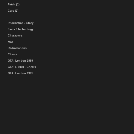
Patch (1)
Cars (2)
Information / Story
Facts / Technology
Characters
Map
Radiostations
Cheats
GTA: London 1969
GTA: L 1969 - Cheats
GTA: London 1961