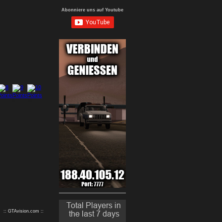
Abonniere uns auf Youtube
9
10
:: GTAvision.com ::