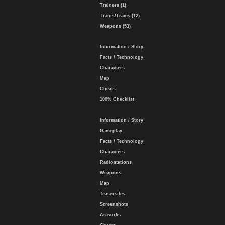
Trainers (1)
Trains/Trams (12)
Weapons (53)
Information / Story
Facts / Technology
Characters
Map
Cheats
100% Checklist
Information / Story
Gameplay
Facts / Technology
Characters
Radiostations
Weapons
Map
Teasersites
Screenshots
Artworks