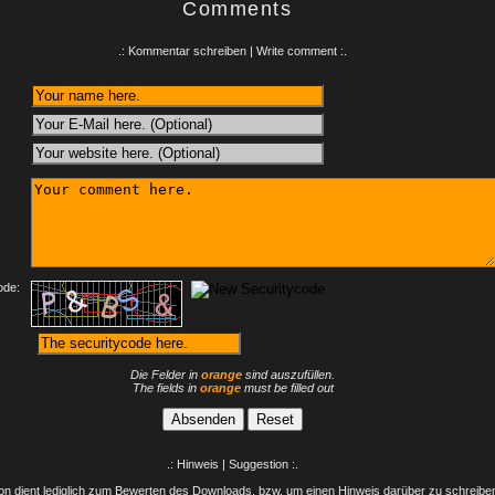
Comments
.: Kommentar schreiben | Write comment :.
:
ode:
Die Felder in
orange
sind auszufüllen.
The fields in
orange
must be filled out
.: Hinweis | Suggestion :.
n dient lediglich zum Bewerten des Downloads, bzw. um einen Hinweis darüber zu schreiben 