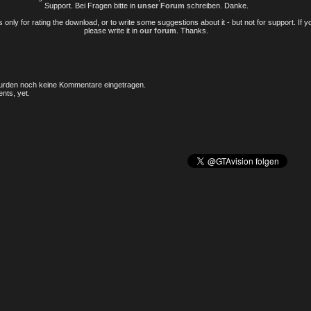
Support. Bei Fragen bitte in
unser Forum
schreiben. Danke.
only for rating the download, or to write some suggestions about it - but not for support. If 
please write it in
our forum
. Thanks.
rden noch keine Kommentare eingetragen.
nts, yet.