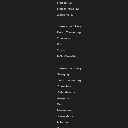
Trainers (1)
Trains/Trams (12)
Weapons (53)
Information / Story
Facts / Technology
Characters
Map
Cheats
100% Checklist
Information / Story
Gameplay
Facts / Technology
Characters
Radiostations
Weapons
Map
Teasersites
Screenshots
Artworks