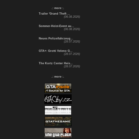
.: more :.
Trailer 'Grand Theft ...
(06.08.2026)
Sommer-Heist-Event au...
(06.08.2026)
Neues Polizeifahrzeug...
(28.07.2026)
GTA+: Grotti Veleno G...
(28.07.2026)
The Kortz Center Heis...
(28.07.2026)
.: more :.