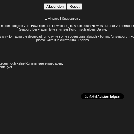
.: Hinweis | Suggestion :.
n dient lediglich zum Bewerten des Downloads, bzw. um einen Hinweis darüber zu schreiben 
Support. Bei Fragen bitte in
unser Forum
schreiben. Danke.
only for rating the download, or to write some suggestions about it - but not for support. If 
please write it in
our forum
. Thanks.
rden noch keine Kommentare eingetragen.
nts, yet.