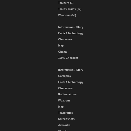
Trainers (1)
Trains/Trams (12)
Weapons (53)
Information / Story
Facts / Technology
Characters
Map
Cheats
100% Checklist
Information / Story
Gameplay
Facts / Technology
Characters
Radiostations
Weapons
Map
Teasersites
Screenshots
Artworks