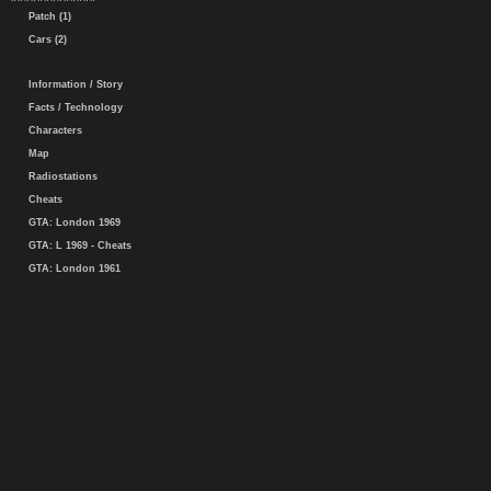
Patch (1)
Cars (2)
Information / Story
Facts / Technology
Characters
Map
Radiostations
Cheats
GTA: London 1969
GTA: L 1969 - Cheats
GTA: London 1961