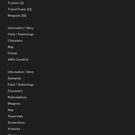
Trainers (1)
Trains/Trams (12)
Weapons (53)
Information / Story
Facts / Technology
Characters
Map
Cheats
100% Checklist
Information / Story
Gameplay
Facts / Technology
Characters
Radiostations
Weapons
Map
Teasersites
Screenshots
Artworks