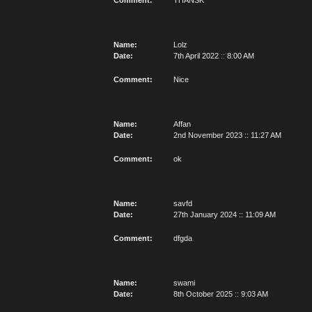
Comment:
THANSK
Name:
Lolz
Date:
7th April 2022 :: 8:00 AM
Comment:
Nice
Name:
Affan
Date:
2nd November 2023 :: 11:27 AM
Comment:
ok
Name:
savfd
Date:
27th January 2024 :: 11:09 AM
Comment:
dfgda
Name:
swami
Date:
8th October 2025 :: 9:03 AM