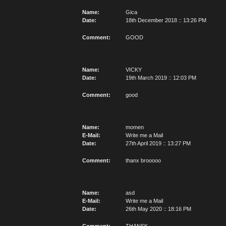
Name:
Gica
Date:
18th December 2018 :: 13:26 PM
Comment:
GOOD
Name:
VICKY
Date:
19th March 2019 :: 12:03 PM
Comment:
good
Name:
momen
E-Mail:
Write me a Mail
Date:
27th April 2019 :: 13:27 PM
Comment:
thanx brooooo
Name:
asd
E-Mail:
Write me a Mail
Date:
26th May 2020 :: 18:16 PM