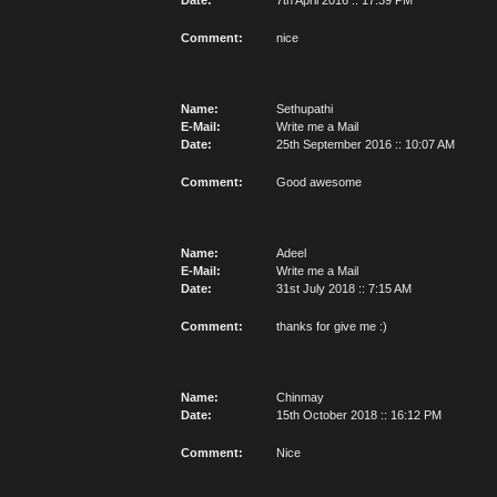
Date:
7th April 2016 :: 17:39 PM
Comment:
nice
Name:
Sethupathi
E-Mail:
Write me a Mail
Date:
25th September 2016 :: 10:07 AM
Comment:
Good awesome
Name:
Adeel
E-Mail:
Write me a Mail
Date:
31st July 2018 :: 7:15 AM
Comment:
thanks for give me :)
Name:
Chinmay
Date:
15th October 2018 :: 16:12 PM
Comment:
Nice