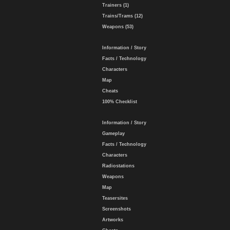
Trainers (1)
Trains/Trams (12)
Weapons (53)
Information / Story
Facts / Technology
Characters
Map
Cheats
100% Checklist
Information / Story
Gameplay
Facts / Technology
Characters
Radiostations
Weapons
Map
Teasersites
Screenshots
Artworks